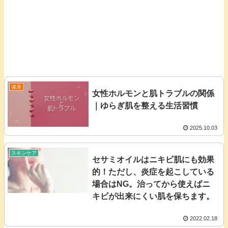
健康
女性ホルモンと肌トラブルの関係
｜ゆらぎ肌を整える生活習慣
2025.10.03
スキンケア
セサミオイルはニキビ肌にも効果
的！ただし、炎症を起こしている
場合はNG。治ってから使えばニ
キビが出来にくい肌を保ちます。
2022.02.18