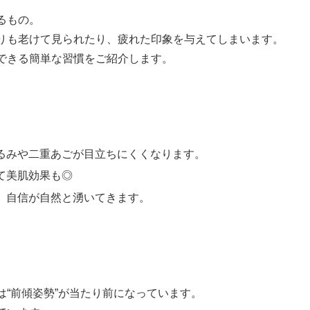
るもの。
りも老けて見られたり、疲れた印象を与えてしまいます。
できる簡単な習慣をご紹介します。
るみや二重あごが目立ちにくくなります。
て美肌効果も◎
、自信が自然と湧いてきます。
“前傾姿勢”が当たり前になっています。