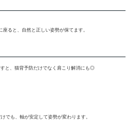
に座ると、自然と正しい姿勢が保てます。
かすと、猫背予防だけでなく肩こり解消にも◎
だけでも、軸が安定して姿勢が変わります。