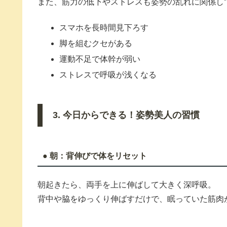
また、筋力の低下やストレスも姿勢の乱れに関係し
スマホを長時間見下ろす
脚を組むクセがある
運動不足で体幹が弱い
ストレスで呼吸が浅くなる
3. 今日からできる！姿勢美人の習慣
● 朝：背伸びで体をリセット
朝起きたら、両手を上に伸ばして大きく深呼吸。
背中や脇をゆっくり伸ばすだけで、眠っていた筋肉