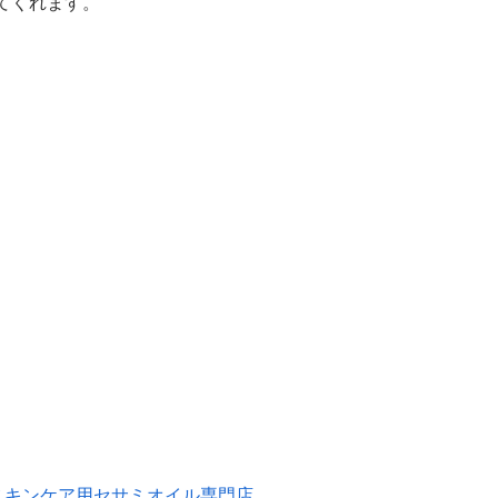
てくれます。
ストア）スキンケア用セサミオイル専門店