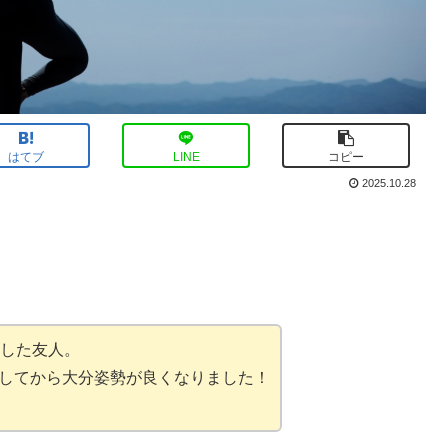
はてブ
LINE
コピー
2025.10.28
感した友人。
してから大分姿勢が良くなりました！