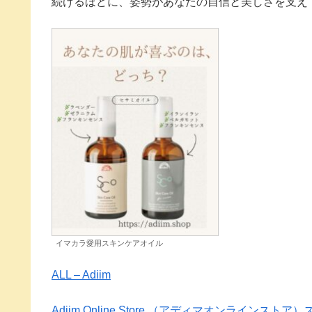
続けるほどに、姿勢があなたの自信と美しさを支え
イマカラ愛用スキンケアオイル
ALL – Adiim
Adiim Online Store （アディマオンライン