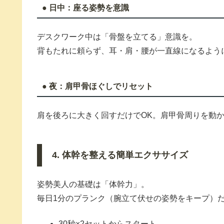
● 日中：座る姿勢を意識
デスクワーク中は「骨盤を立てる」意識を。
背もたれに頼らず、耳・肩・腰が一直線になるよう
● 夜：肩甲骨ほぐしでリセット
肩を後ろに大きく回すだけでOK。肩甲骨周りを動
4. 体幹を整える簡単エクササイズ
姿勢美人の基礎は「体幹力」。
毎日1分のプランク（腕立て伏せの姿勢をキープ）
30秒×2セットからスタート