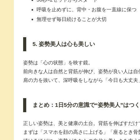
呼吸を止めずに、背中・お腹を一直線に保つ
無理せず毎日続けることが大切
5. 姿勢美人は心も美しい
姿勢は「心の状態」を映す鏡。
前向きな人は自然と背筋が伸び、姿勢が良い人は自
肩の力を抜いて、深呼吸をしながら「今日も大丈夫
まとめ：1日5分の意識で“姿勢美人”はつ
正しい姿勢は、美と健康の土台。背筋を伸ばすだけ
まずは「スマホを顔の高さに上げる」「座るとき骨