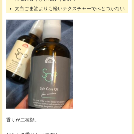
太白ごま油よりも軽いテクスチャーでべとつかない
香りが二種類。