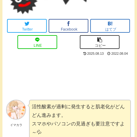
Twitter
Facebook
はてブ
LINE
コピー
2025.08.13
2022.08.04
活性酸素が過剰に発生すると肌老化がどん
どん進みます。
スマホやパソコンの見過ぎも要注意ですよ
イマカラ
～💦