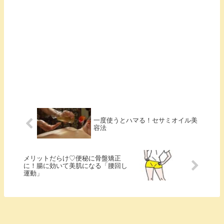
一度使うとハマる！セサミオイル美
容法
メリットだらけ♡便秘に骨盤矯正
に！腸に効いて美肌になる「腰回し
運動」