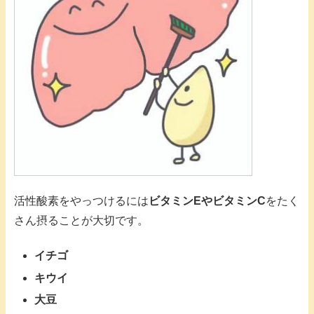
活性酸素をやっつけるには
ビタミンEやビタミンC
をたく
さん摂ることが大切です。
イチゴ
キウイ
大豆