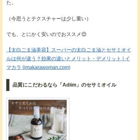
た。
（今思うとテクスチャーは少し重い）
でも、とにかく安いのでおススメ😊
【太白ごま油美容】スーパーの太白ごま油とセサミオイ
ルは何が違う？効果の違いとメリット・デメリット | イ
マカラ (imakarawoman.com)
品質にこだわるなら「Adiim」のセサミオイル