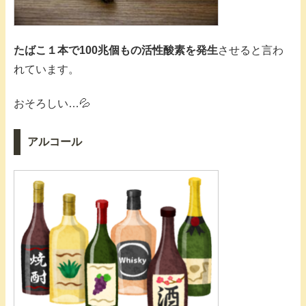
たばこ１本で100兆個もの活性酸素を発生
させると言わ
れています。
おそろしい…💦
アルコール