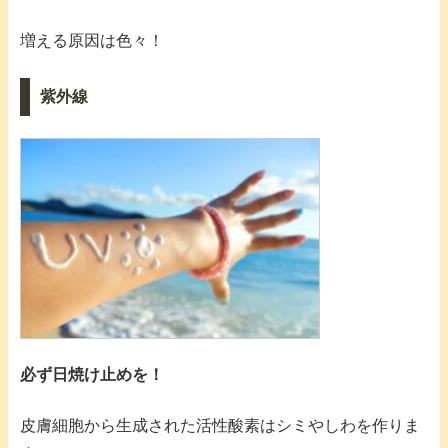
増える原因は色々！
紫外線
必ず日焼け止めを！
皮膚細胞から生成された活性酸素はシミやしわを作りま