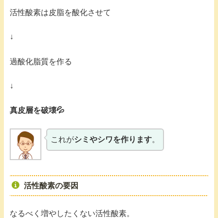
活性酸素は皮脂を酸化させて
↓
過酸化脂質を作る
↓
真皮層を破壊💦
これが
シミやシワを作ります
。
活性酸素の要因
なるべく増やしたくない活性酸素。