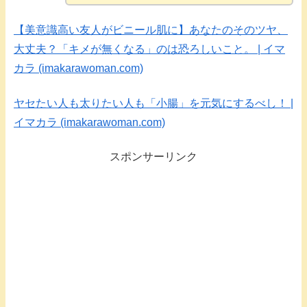
【美意識高い友人がビニール肌に】あなたのそのツヤ、
大丈夫？「キメが無くなる」のは恐ろしいこと。 | イマ
カラ (imakarawoman.com)
ヤセたい人も太りたい人も「小腸」を元気にするべし！ |
イマカラ (imakarawoman.com)
スポンサーリンク