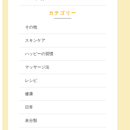
カテゴリー
その他
スキンケア
ハッピーの習慣
マッサージ法
レシピ
健康
日常
未分類