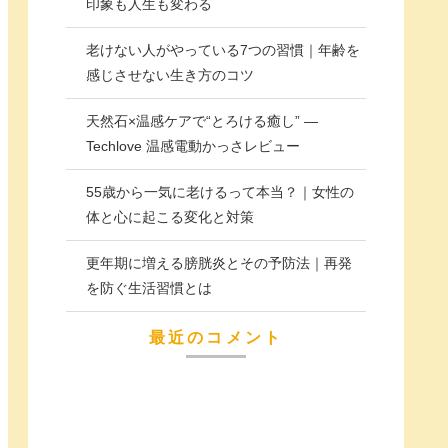
印象も人生も変わる
老けない人がやっている7つの習慣｜年齢を
感じさせない生き方のコツ
天然石×温感ケアで“とろける癒し” —
Techlove 温感電動かっさレビュー
55歳から一気に老けるって本当？｜女性の
体と心に起こる変化と対策
更年期に増える膀胱炎とその予防法｜再発
を防ぐ生活習慣とは
最近のコメント