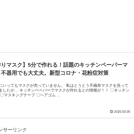
作りマスク】5分で作れる！話題のキッチンペーパーマ
 不器用でも大丈夫。新型コロナ・花粉症対策
にいってもマスクが売っていません。 私はとうとう不織布マスクを洗って
ましたが… キッチンペーパーでマスクが作れるとの情報が！！ 〇キッチン
〇マスキングテープ 〇ヘアゴム ...
2020.03.05
ンサーリンク