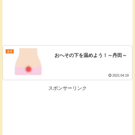
健康
おへその下を温めよう！～丹田～
2021.04.19
スポンサーリンク