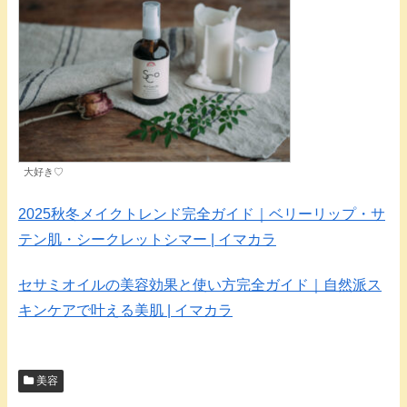
大好き♡
2025秋冬メイクトレンド完全ガイド｜ベリーリップ・サ
テン肌・シークレットシマー | イマカラ
セサミオイルの美容効果と使い方完全ガイド｜自然派ス
キンケアで叶える美肌 | イマカラ
美容