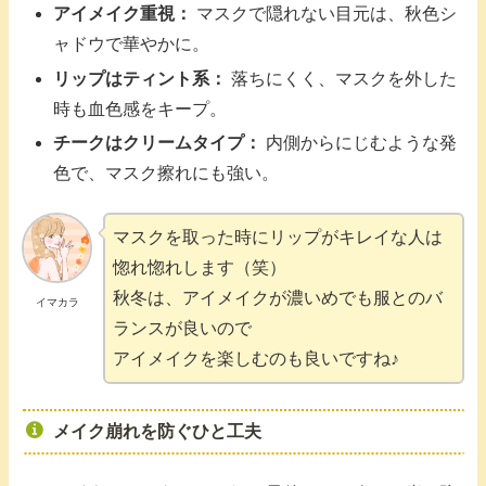
アイメイク重視：
マスクで隠れない目元は、秋色シ
ャドウで華やかに。
リップはティント系：
落ちにくく、マスクを外した
時も血色感をキープ。
チークはクリームタイプ：
内側からにじむような発
色で、マスク擦れにも強い。
マスクを取った時にリップがキレイな人は
惚れ惚れします（笑）
秋冬は、アイメイクが濃いめでも服とのバ
イマカラ
ランスが良いので
アイメイクを楽しむのも良いですね♪
メイク崩れを防ぐひと工夫