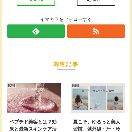
イマカラをフォローする
関連記事
美容
美容
ペプチド美容とは？効
夏こそ、ゆるっと美人
果と最新スキンケア活
習慣。紫外線・汗・冷