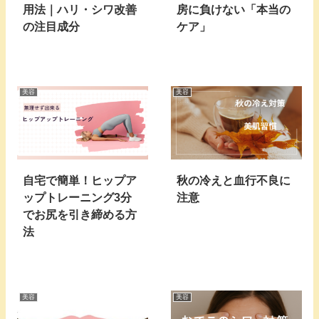
用法｜ハリ・シワ改善
房に負けない「本当の
の注目成分
ケア」
美容
美容
自宅で簡単！ヒップア
秋の冷えと血行不良に
ップトレーニング3分
注意
でお尻を引き締める方
法
美容
美容