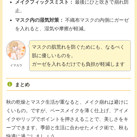
メイクフィックスミスト：
最後にひと吹きで崩れ防
止。
マスク内の湿気対策：
不織布マスクの内側にガーゼ
を入れると、湿気や摩擦が軽減。
マスクの肌荒れを防ぐためにも、なるべく
肌に優しいものを。
ガーゼを入れるだけでも負担が軽減します
イマカラ
まとめ
秋の乾燥とマスク生活が重なると、メイク崩れは避けに
くいもの。ですが、ベースメイクを薄く仕上げ、アイメ
イクやリップでポイントを押さえることで、美しさをキ
ープできます。季節と生活に合わせたメイク術で、秋も
快適に過ごしましょう。