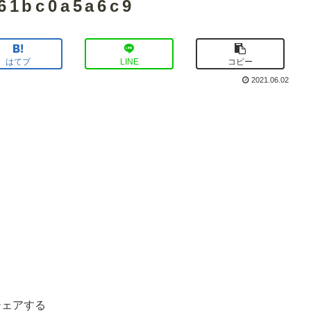
61bc0a5a6c9
はてブ
LINE
コピー
2021.06.02
シェアする