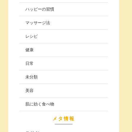
ハッピーの習慣
マッサージ法
レシピ
健康
日常
未分類
美容
肌に効く食べ物
メタ情報