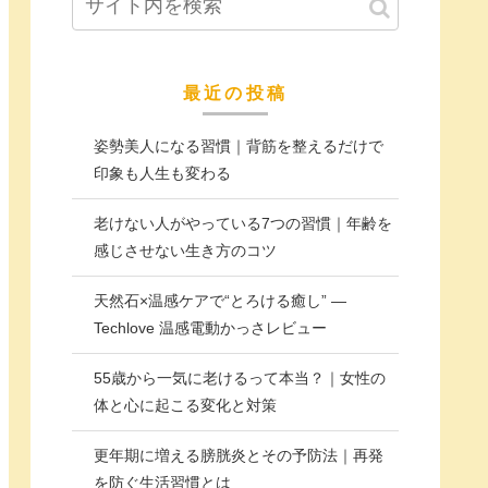
最近の投稿
姿勢美人になる習慣｜背筋を整えるだけで
印象も人生も変わる
老けない人がやっている7つの習慣｜年齢を
感じさせない生き方のコツ
天然石×温感ケアで“とろける癒し” —
Techlove 温感電動かっさレビュー
55歳から一気に老けるって本当？｜女性の
体と心に起こる変化と対策
更年期に増える膀胱炎とその予防法｜再発
を防ぐ生活習慣とは