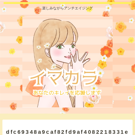
楽しみながらアンチエイジング
dfc69348a9caf82fd9af4082218331e