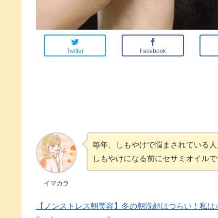
Twitter
Facebook
毎年、しもやけで悩まされている人
しもやけになる前にセサミオイルで
イマカラ
【ノンストレス朝美容】冬の朝洗顔はつらい！私はホ