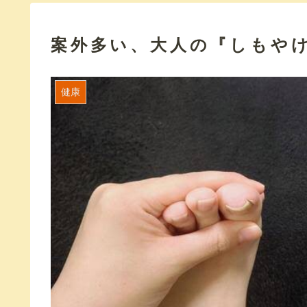
案外多い、大人の『しもや
健康