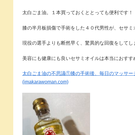
太白ごま油。１本買っておくととっても便利です！
膝の半月板損傷で手術をした４０代男性が、セサミ
現役の選手よりも断然早く、驚異的な回復をしてし
美容にも健康にも良いセサミオイルは本当におすす
太白ごま油の不思議①膝の手術後、毎日のマッサージ
(imakarawoman.com)