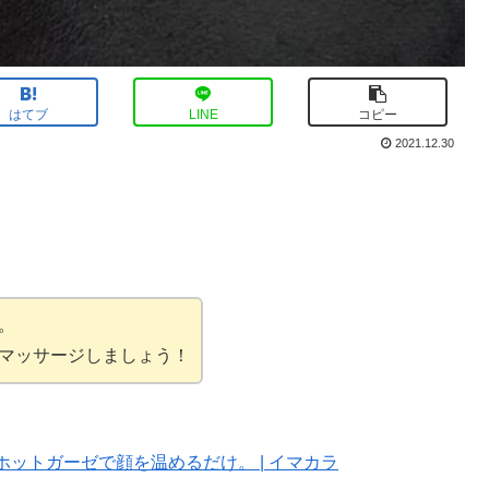
はてブ
LINE
コピー
2021.12.30
。
マッサージしましょう！
ットガーゼで顔を温めるだけ。 | イマカラ