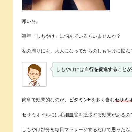
寒い冬。
毎年「しもやけ」に悩んでいる方いませんか？
私の周りにも、大人になってからのしもやけに悩ん
しもやけには
血行を促進することが
簡単で効果的なのが、
ビタミンE
を多く含む
セサミ
セサミオイルには毛細血管を拡張する効果があるの
しもやけ部分を毎日マッサージするだけで思った以