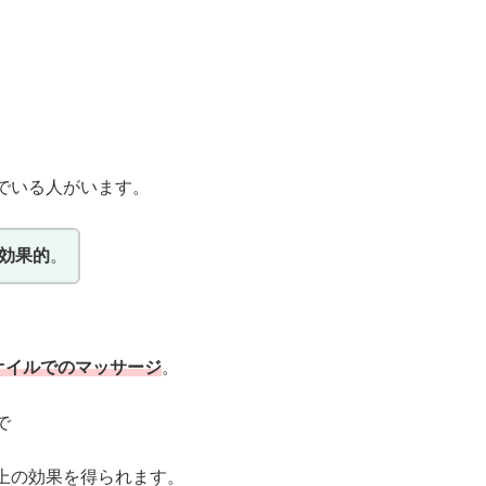
でいる人がいます。
効果的
。
オイルでのマッサージ
。
で
上の効果を得られます。