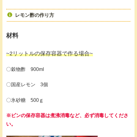
レモン酢の作り方
材料
~2リットルの保存容器で作る場合~
〇穀物酢 900ml
〇国産レモン 3個
〇氷砂糖 500ｇ
※ビンの保存容器は煮沸消毒など、必ず消毒してくださ
い。