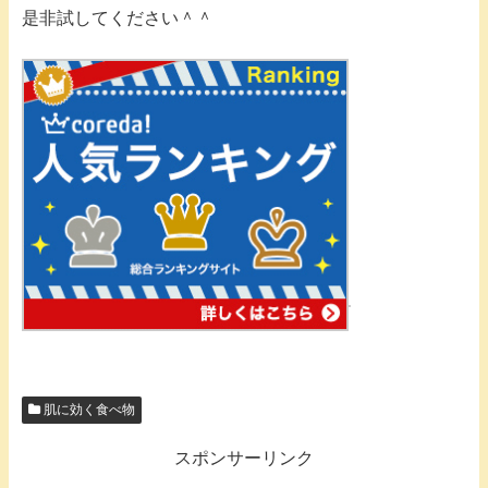
是非試してください＾＾
肌に効く食べ物
スポンサーリンク