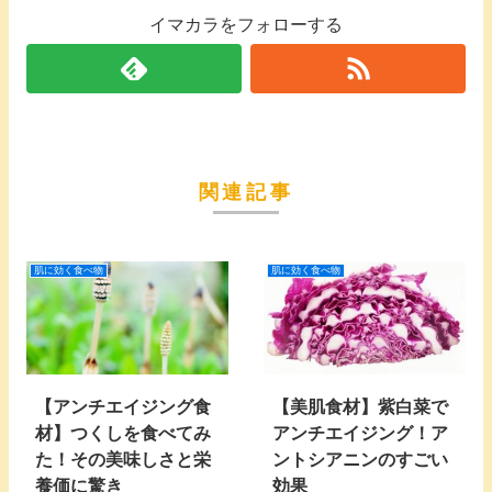
イマカラをフォローする
関連記事
肌に効く食べ物
肌に効く食べ物
【アンチエイジング食
【美肌食材】紫白菜で
材】つくしを食べてみ
アンチエイジング！ア
た！その美味しさと栄
ントシアニンのすごい
養価に驚き
効果