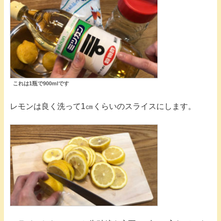
これは1瓶で900mlです
レモンは良く洗って1㎝くらいのスライスにします。