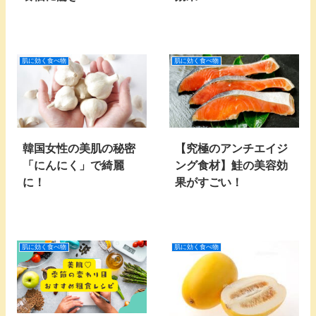
肌に効く食べ物
肌に効く食べ物
韓国女性の美肌の秘密
【究極のアンチエイジ
「にんにく」で綺麗
ング食材】鮭の美容効
に！
果がすごい！
肌に効く食べ物
肌に効く食べ物