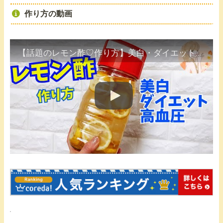
作り方の動画
【話題のレモン酢♡作り方】美白・ダイエット・高血圧に効果あり！簡単レシピ