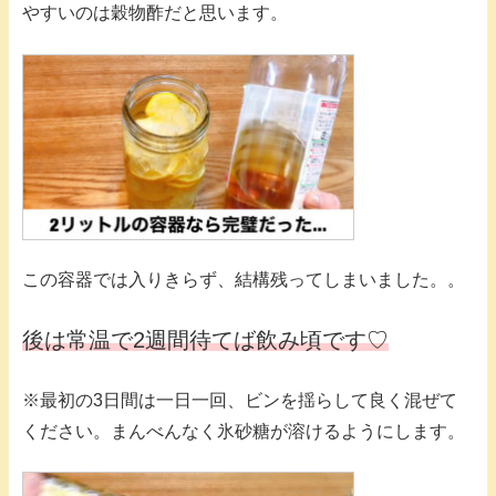
やすいのは穀物酢だと思います。
この容器では入りきらず、結構残ってしまいました。。
後は常温で2週間待てば飲み頃です♡
※最初の3日間は一日一回、ビンを揺らして良く混ぜて
ください。まんべんなく氷砂糖が溶けるようにします。