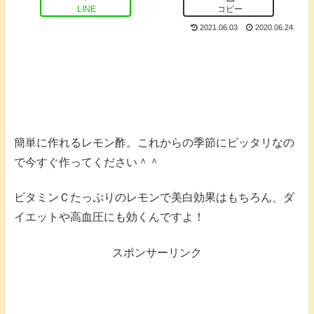
LINE
コピー
2021.06.03
2020.06.24
簡単に作れるレモン酢。これからの季節にピッタリなの
で今すぐ作ってください＾＾
ビタミンＣたっぷりのレモンで美白効果はもちろん、ダ
イエットや高血圧にも効くんですよ！
スポンサーリンク