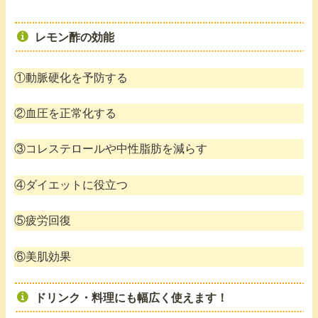
レモン酢の効能
①動脈硬化を予防する
②血圧を正常化する
③コレステロールや中性脂肪を減らす
④ダイエットに役立つ
⑤疲労回復
⑥美肌効果
ドリンク・料理にも幅広く使えます！