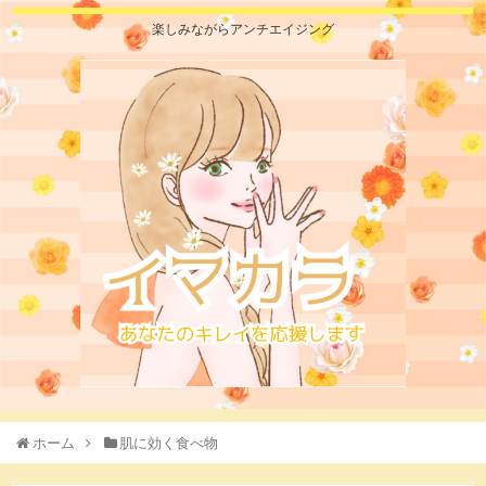
楽しみながらアンチエイジング
ホーム
肌に効く食べ物